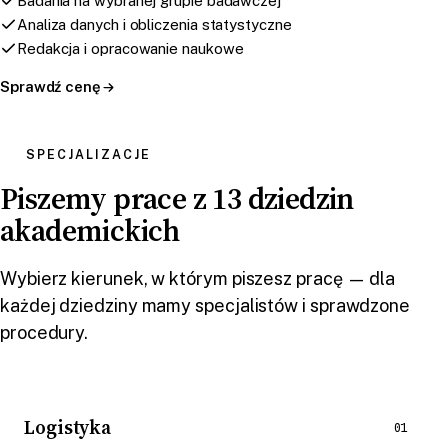
Badania na wybranej grupie badawczej
Analiza danych i obliczenia statystyczne
Redakcja i opracowanie naukowe
Sprawdź cenę
SPECJALIZACJE
Piszemy prace z 13 dziedzin
akademickich
Wybierz kierunek, w którym piszesz pracę — dla
każdej dziedziny mamy specjalistów i sprawdzone
procedury.
Logistyka
01