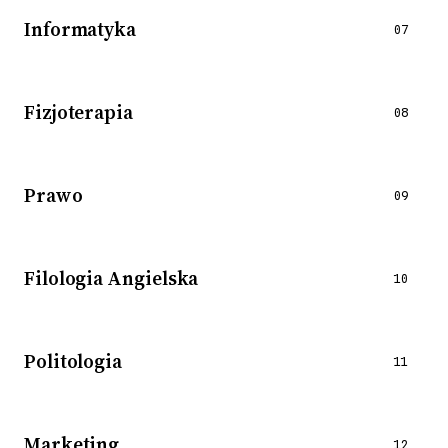
Informatyka
07
Fizjoterapia
08
Prawo
09
Filologia Angielska
10
Politologia
11
Marketing
12