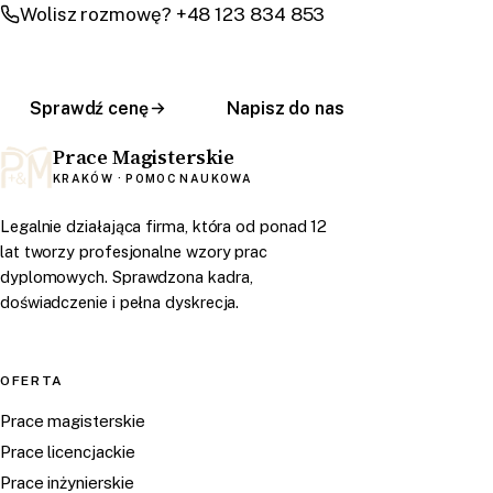
Wolisz rozmowę? +48 123 834 853
Sprawdź cenę
Napisz do nas
Prace Magisterskie
KRAKÓW · POMOC NAUKOWA
Legalnie działająca firma, która od ponad 12
lat tworzy profesjonalne wzory prac
dyplomowych. Sprawdzona kadra,
doświadczenie i pełna dyskrecja.
OFERTA
Prace magisterskie
Prace licencjackie
Prace inżynierskie