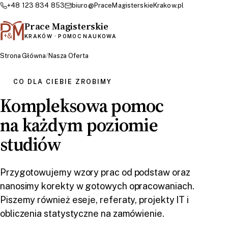
+48 123 834 853
biuro@PraceMagisterskieKrakow.pl
Prace Magisterskie
KRAKÓW · POMOC NAUKOWA
Strona Główna
/
Nasza Oferta
CO DLA CIEBIE ZROBIMY
Kompleksowa pomoc
na każdym poziomie
studiów
Przygotowujemy wzory prac od podstaw oraz
nanosimy korekty w gotowych opracowaniach.
Piszemy również eseje, referaty, projekty IT i
obliczenia statystyczne na zamówienie.