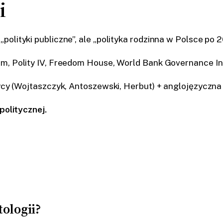
i
„polityki publiczne”, ale „polityka rodzinna w Polsce po 20
, Polity IV, Freedom House, World Bank Governance In
cy (Wojtaszczyk, Antoszewski, Herbut) + anglojęzyczna (L
politycznej.
tologii?