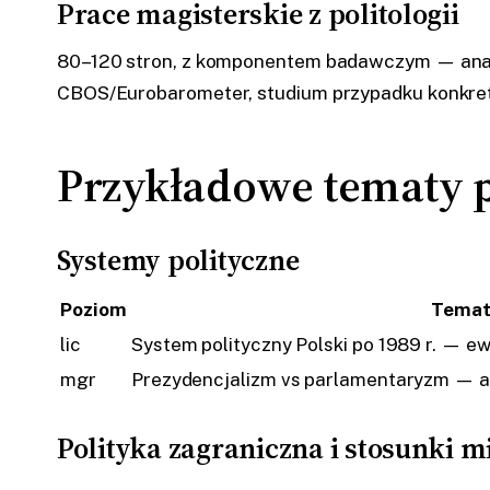
Prace magisterskie z politologii
80–120 stron, z komponentem badawczym — anali
CBOS/Eurobarometer, studium przypadku konkretne
Przykładowe tematy pr
Systemy polityczne
Poziom
Tema
lic
System polityczny Polski po 1989 r. — ew
mgr
Prezydencjalizm vs parlamentaryzm — a
Polityka zagraniczna i stosunki 