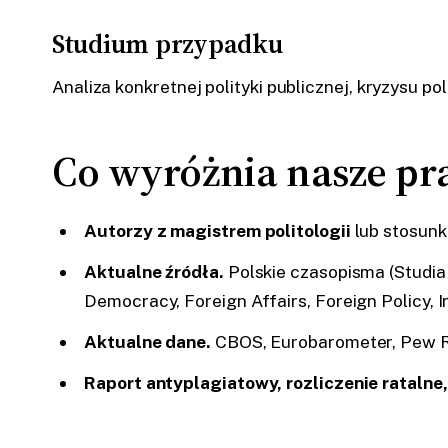
Studium przypadku
Analiza konkretnej polityki publicznej, kryzysu po
Co wyróżnia nasze pra
Autorzy z magistrem politologii
lub stosunk
Aktualne źródła.
Polskie czasopisma (Studia 
Democracy, Foreign Affairs, Foreign Policy, I
Aktualne dane.
CBOS, Eurobarometer, Pew Re
Raport antyplagiatowy, rozliczenie ratalne,