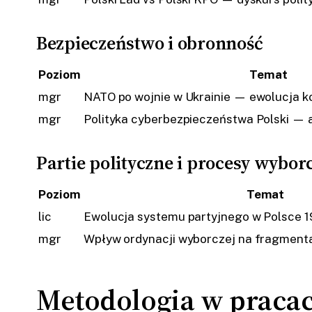
Bezpieczeństwo i obronność
Poziom
Temat
mgr
NATO po wojnie w Ukrainie — ewolucja k
mgr
Polityka cyberbezpieczeństwa Polski — an
Partie polityczne i procesy wybor
Poziom
Temat
lic
Ewolucja systemu partyjnego w Polsce 
mgr
Wpływ ordynacji wyborczej na fragment
Metodologia w pracach