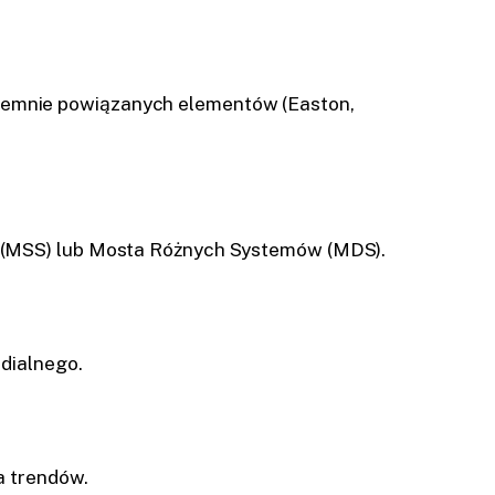
jemnie powiązanych elementów (Easton,
w (MSS) lub Mosta Różnych Systemów (MDS).
edialnego.
a trendów.