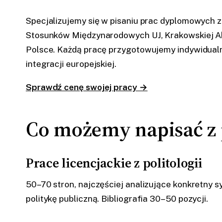
Specjalizujemy się w pisaniu prac dyplomowych z 
Stosunków Międzynarodowych UJ, Krakowskiej Ak
Polsce. Każdą pracę przygotowujemy indywidualn
integracji europejskiej.
Sprawdź cenę swojej pracy →
Co możemy napisać z p
Prace licencjackie z politologii
50–70 stron, najczęściej analizujące konkretny s
politykę publiczną. Bibliografia 30–50 pozycji.