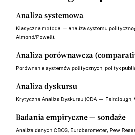
Analiza systemowa
Klasyczna metoda — analiza systemu polityczn
Almond/Powell).
Analiza porównawcza (comparativ
Porównanie systemów politycznych, polityk pub
Analiza dyskursu
Krytyczna Analiza Dyskursu (CDA — Fairclough, Wo
Badania empiryczne — sondaże
Analiza danych CBOS, Eurobarometer, Pew Researc