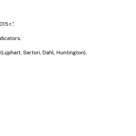
15 r.”.
dicators.
ijphart, Sartori, Dahl, Huntington).