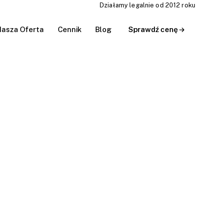
Działamy legalnie od 2012 roku
asza Oferta
Cennik
Blog
Sprawdź cenę