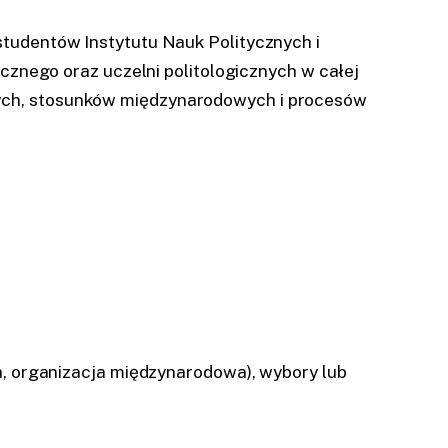
 studentów Instytutu Nauk Politycznych i
nego oraz uczelni politologicznych w całej
znych, stosunków międzynarodowych i procesów
na, organizacja międzynarodowa), wybory lub