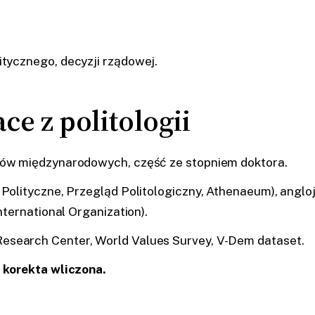
litycznego, decyzji rządowej.
ce z politologii
ów międzynarodowych, część ze stopniem doktora.
Polityczne, Przegląd Politologiczny, Athenaeum), angloj
nternational Organization).
search Center, World Values Survey, V-Dem dataset.
 korekta wliczona.