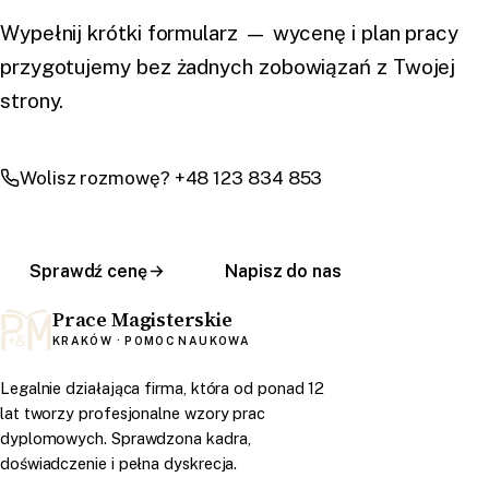
Wypełnij krótki formularz — wycenę i plan pracy
przygotujemy bez żadnych zobowiązań z Twojej
strony.
Wolisz rozmowę? +48 123 834 853
Sprawdź cenę
Napisz do nas
Prace Magisterskie
KRAKÓW · POMOC NAUKOWA
Legalnie działająca firma, która od ponad 12
lat tworzy profesjonalne wzory prac
dyplomowych. Sprawdzona kadra,
doświadczenie i pełna dyskrecja.