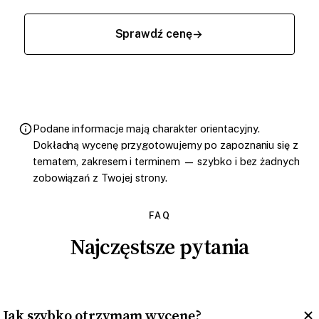
Sprawdź cenę
Podane informacje mają charakter orientacyjny.
Dokładną wycenę przygotowujemy po zapoznaniu się z
tematem, zakresem i terminem — szybko i bez żadnych
zobowiązań z Twojej strony.
FAQ
Najczęstsze pytania
Jak szybko otrzymam wycenę?