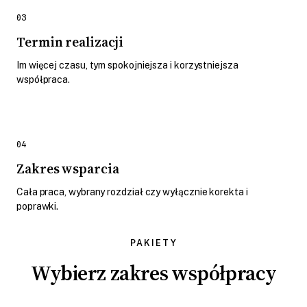
03
Termin realizacji
Im więcej czasu, tym spokojniejsza i korzystniejsza
współpraca.
04
Zakres wsparcia
Cała praca, wybrany rozdział czy wyłącznie korekta i
poprawki.
PAKIETY
Wybierz zakres współpracy