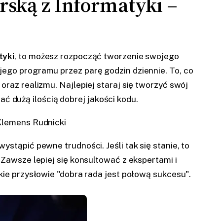
rską z Informatyki –
tyki
, to możesz rozpocząć tworzenie swojego
ego programu przez parę godzin dziennie. To, co
raz realizmu. Najlepiej staraj się tworzyć swój
dużą ilością dobrej jakości kodu.
 Klemens Rudnicki
stąpić pewne trudności. Jeśli tak się stanie, to
Zawsze lepiej się konsultować z ekspertami i
kie przysłowie "dobra rada jest połową sukcesu".