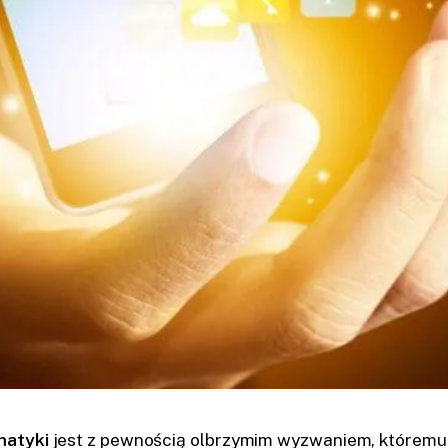
matyki
jest z pewnością olbrzymim wyzwaniem, któremu n