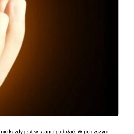
ie każdy jest w stanie podołać. W poniższym