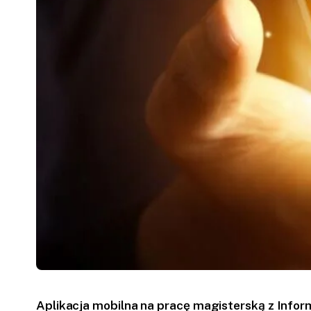
Aplikacja mobilna na pracę magisterską z Infor