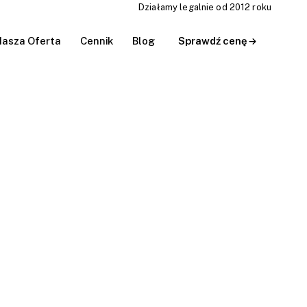
Działamy legalnie od 2012 roku
asza Oferta
Cennik
Blog
Sprawdź cenę