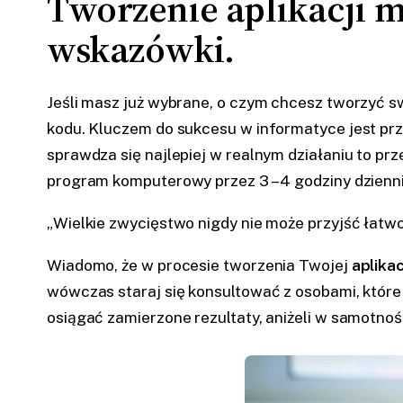
Tworzenie aplikacji m
wskazówki.
Jeśli masz już wybrane, o czym chcesz tworzyć 
kodu. Kluczem do sukcesu w informatyce jest prz
sprawdza się najlepiej w realnym działaniu to pr
program komputerowy przez 3 – 4 godziny dzienn
„Wielkie zwycięstwo nigdy nie może przyjść łatw
Wiadomo, że w procesie tworzenia Twojej
aplikac
wówczas staraj się konsultować z osobami, które 
osiągać zamierzone rezultaty, aniżeli w samotnoś