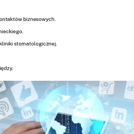
kontaktów biznesowych.
mieckiego.
kliniki stomatologicznej.
iędzy.