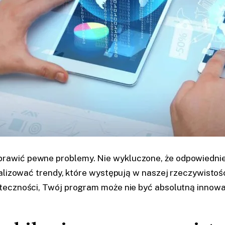
rawić pewne problemy. Nie wykluczone, że odpowiedni
alizować trendy, które występują w naszej rzeczywistoś
czności, Twój program może nie być absolutną innowacją, 