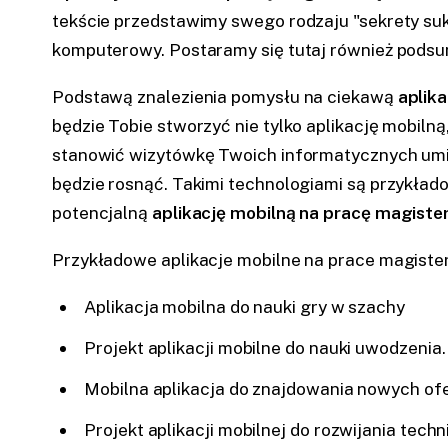
tekście przedstawimy swego rodzaju "sekrety su
komputerowy. Postaramy się tutaj również podsun
Podstawą znalezienia pomysłu na ciekawą
aplik
będzie Tobie stworzyć nie tylko aplikację mobiln
stanowić wizytówkę Twoich informatycznych umieję
będzie rosnąć. Takimi technologiami są przykład
potencjalną
aplikację mobilną na pracę magiste
Przykładowe aplikacje mobilne na prace magister
Aplikacja mobilna do nauki gry w szachy
Projekt aplikacji mobilne do nauki uwodzenia.
Mobilna aplikacja do znajdowania nowych ofe
Projekt aplikacji mobilnej do rozwijania tech