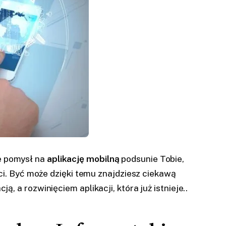
e pomysł na
aplikację mobilną
podsunie Tobie,
ci. Być może dzięki temu znajdziesz ciekawą
a rozwinięciem aplikacji, która już istnieje..