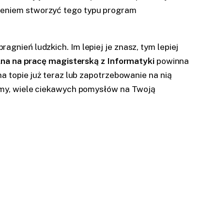
dzeniem stworzyć tego typu program
agnień ludzkich. Im lepiej je znasz, tym lepiej
lna na pracę magisterską z Informatyki
powinna
a topie już teraz lub zapotrzebowanie na nią
jemy, wiele ciekawych pomysłów na Twoją