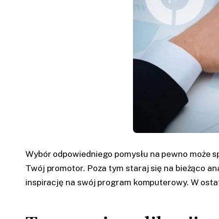
Wybór odpowiedniego pomysłu na pewno może sp
Twój promotor. Poza tym staraj się na bieżąco an
inspirację na swój program komputerowy. W ostate